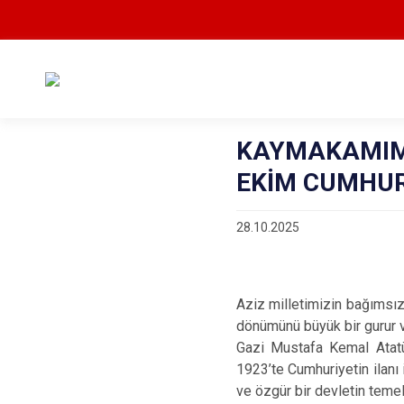
KAYMAKAMIMI
EKİM CUMHUR
28.10.2025
Aziz milletimizin bağımsız
dönümünü büyük bir gurur v
Gazi Mustafa Kemal Atatür
1923’te Cumhuriyetin ilanı
ve özgür bir devletin temell