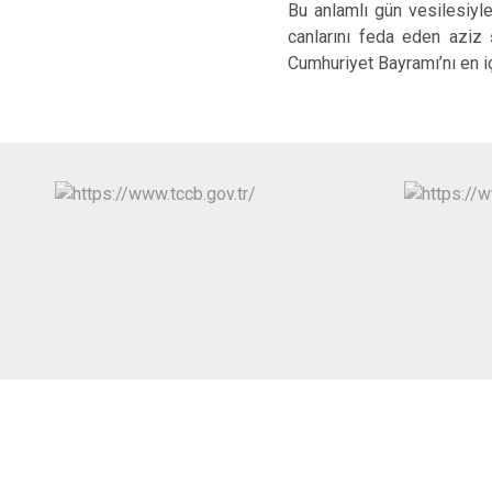
Bu anlamlı gün vesilesiyle
canlarını feda eden aziz 
Cumhuriyet Bayramı’nı en i