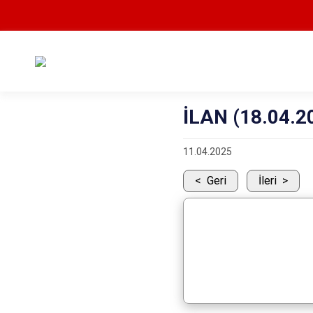
İLAN (18.04.2
11.04.2025
Geri
İleri